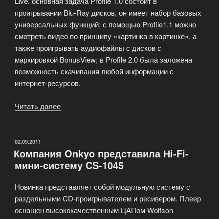
Live. основная задача Profile 1.0 состоит в
проигрывании Blu-Ray дисков, он имеет набор базовых
универсальных функций; с помощью Profile1.1 можно
смотреть видео по принципу «картинка в картинке», а
также проигрывать аудиофайлы с дисков с
маркировкой BonusView; в Profile 2.0 была заложена
возможность скачивания любой информации с
интернет-ресурсов.
Читать далее
«Blu-
Ray
плееры»
ОПУБЛИКОВАНО
02.09.2011
Компания Onkyo представила Нi-Fi-
мини-систему CS-1045
Новинка представляет собой модульную систему с
раздельными CD-проигрывателем и ресивером. Плеер
оснащен высококачественным ЦАПом Wolfson