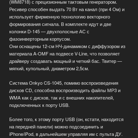
(WM8718) с прецизионным тактовым генератором.
Ресивер способен выдать 70 Вт на канал (при 4 Ом) и
использует фирменную технологию векторного
формирования сигнала. В комплекте идут и две
колонки D-145 — двухполосные АС с
фазоинверторным корпусом.
Они оснащены 12-см НЧ-динамиком с диффузором из
материала A-OMF на подвесе V-Line, что позволяет
драйверу создавать мощный и четкий бас. Твитер —
мягкий, купольный, диаметром 2,5см.
Система Onkyo CS-1045, помимо воспроизведения
дисков СD, способна воспроизводить файлы МР3 и
WMA как с дисков, так и с внешних накопителей,
подключенных к порту USB.
Более того, к этому порту USB (он, кстати, находится
на передней панели) можно подсоединить и
iPhone/iPod, в дальнейшем управляя им с пульта ДУ.