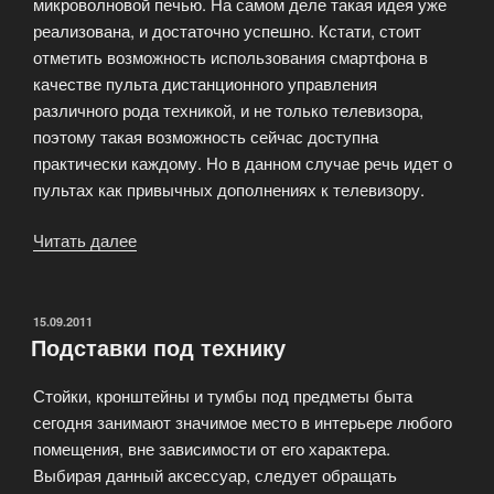
микроволновой печью. На самом деле такая идея уже
реализована, и достаточно успешно. Кстати, стоит
отметить возможность использования смартфона в
качестве пульта дистанционного управления
различного рода техникой, и не только телевизора,
поэтому такая возможность сейчас доступна
практически каждому. Но в данном случае речь идет о
пультах как привычных дополнениях к телевизору.
Читать далее
«Пульты
для
телевизоров»
ОПУБЛИКОВАНО
15.09.2011
Подставки под технику
Стойки, кронштейны и тумбы под предметы быта
сегодня занимают значимое место в интерьере любого
помещения, вне зависимости от его характера.
Выбирая данный аксессуар, следует обращать