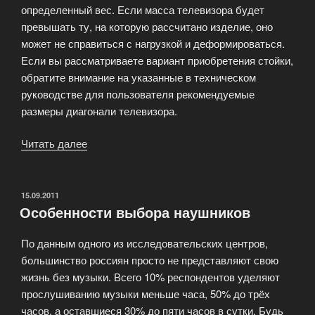
определенный вес. Если масса телевизора будет
превышать ту, на которую рассчитано изделие, оно
может не справиться с нагрузкой и деформироваться.
Если вы рассматриваете вариант приобретения стойки,
обратите внимание на указанные в техническом
руководстве для пользователя рекомендуемые
размеры диагонали телевизора.
Читать далее
«Подставки
под
технику»
ОПУБЛИКОВАНО
15.09.2011
Особенности выбора наушников
По данным одного из исследовательских центров,
большинство россиян просто не представляют свою
жизнь без музыки. Всего 10% респондентов уделяют
прослушиванию музыки меньше часа, 50% до трёх
часов, а оставшиеся 30% до пяти часов в сутки. Будь