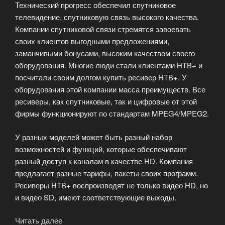
Технический прогресс обеспечил спутниковое
телевидение, спутниковую связь высокого качества.
Компании спутниковой связи стремятся завоевать
своих клиентов выгодными предложениями,
заманчивыми бонусами, высоким качеством своего
оборудования. Многие люди стали клиентами НТВ+ и
посчитали своим долгом купить ресивер НТВ+. У
оборудования этой компании масса преимуществ. Все
ресиверы, как спутниковые, так и цифровые от этой
фирмы функционируют по стандартам MPEG4/MPEG2.
У разных моделей может быть разный набор
возможностей и функций, которые обеспечивают
разный доступ к каналам в качестве HD. Компания
предлагает разные тарифы, пакеты своих программ.
Ресиверы НТВ+ воспроизводят не только видео HD, но
и видео SD, имеют соответствующие выходы.
Читать далее
«Ресиверы