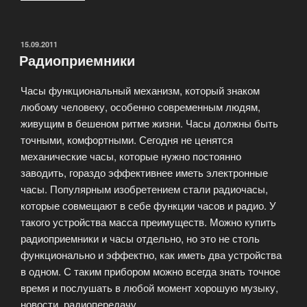
спутниковые
и
цифровые»
ОПУБЛИКОВАНО
15.09.2011
Радиоприемники
Часы функциональный механизм, который знаком
любому человеку, особенно современным людям,
живущим в бешеном ритме жизни. Часы должны быть
точными, комфортными. Сегодня не ценятся
механические часы, которые нужно постоянно
заводить, гораздо эффективнее иметь электронные
часы. Популярным изобретением стали радиочасы,
которые совмещают в себе функции часов и радио. У
такого устройства масса преимуществ. Можно купить
радиоприемники и часы отдельно, но это не столь
функционально и эффектно, как иметь два устройства
в одном. С таким прибором можно всегда знать точное
время и послушать в любой момент хорошую музыку,
новости, радиопередачу.