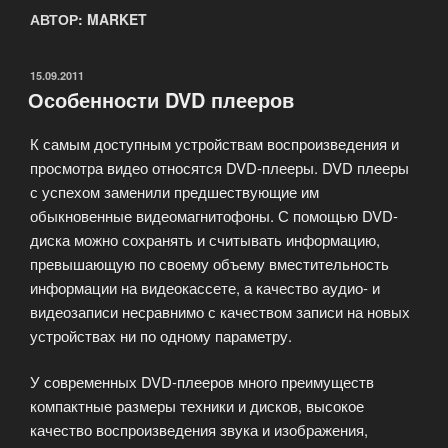
АВТОР:
MARKET
ОПУБЛИКОВАНО
15.09.2011
Особенности DVD плееров
К самым доступным устройствам воспроизведения и
просмотра видео относятся DVD-плееры. DVD плееры
с успехом заменили предшествующие им
обыкновенные видеомагнитофоны. С помощью DVD-
диска можно сохранять и считывать информацию,
превышающую по своему объему вместительность
информации на видеокассете, а качество аудио- и
видеозаписи несравнимо с качеством записи на новых
устройствах ни по одному параметру.
У современных DVD-плееров много преимуществ
компактные размеры техники и дисков, высокое
качество воспроизведения звука и изображения,