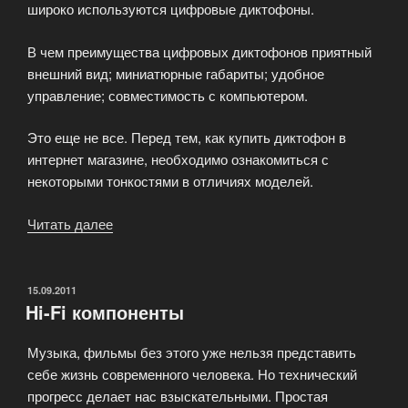
широко используются цифровые диктофоны.
В чем преимущества цифровых диктофонов приятный
внешний вид; миниатюрные габариты; удобное
управление; совместимость с компьютером.
Это еще не все. Перед тем, как купить диктофон в
интернет магазине, необходимо ознакомиться с
некоторыми тонкостями в отличиях моделей.
Читать далее
«Цифровые
диктофоны
для
работы
ОПУБЛИКОВАНО
15.09.2011
Hi-Fi компоненты
со
звуком»
Музыка, фильмы без этого уже нельзя представить
себе жизнь современного человека. Но технический
прогресс делает нас взыскательными. Простая