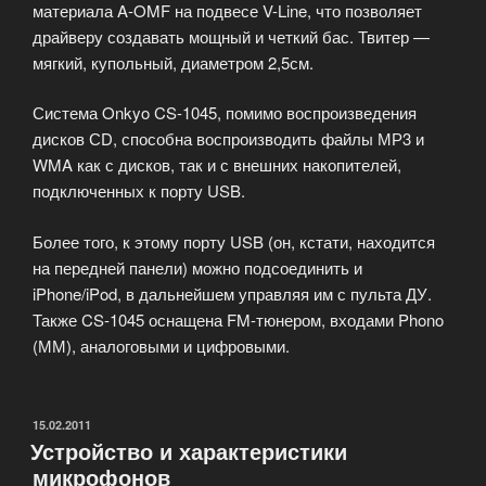
материала A-OMF на подвесе V-Line, что позволяет
драйверу создавать мощный и четкий бас. Твитер —
мягкий, купольный, диаметром 2,5см.
Система Onkyo CS-1045, помимо воспроизведения
дисков СD, способна воспроизводить файлы МР3 и
WMA как с дисков, так и с внешних накопителей,
подключенных к порту USB.
Более того, к этому порту USB (он, кстати, находится
на передней панели) можно подсоединить и
iPhone/iPod, в дальнейшем управляя им с пульта ДУ.
Также CS-1045 оснащена FM-тюнером, входами Phono
(ММ), аналоговыми и цифровыми.
ОПУБЛИКОВАНО
15.02.2011
Устройство и характеристики
микрофонов