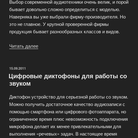
Выбор современной аудиотехники очень велик, и порой
бывает довольно сложно определиться с моделью.
Наверняка вы уже выбрали фирму-производителя. Но
это не главное. У крупной проверенной фирмы
продукция бывает разнообразных классов и видов.
Читать далее
«Как
подобрать
магнитолу»
ОПУБЛИКОВАНО
15.09.2011
Цифровые диктофоны для работы со
звуком
Диктофон устройство для серьезной работы со звуком.
Можно получить достаточное качество аудиозаписи с
помощью смартфона или цифрового фотоаппарата, но
ограниченное время плюс невозможность подключения
микрофона делает их менее привлекательными для
выполнения «речевых» задач. В настоящее время