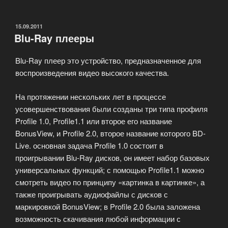
DVD
плееров»
ОПУБЛИКОВАНО
15.09.2011
Blu-Ray плееры
Blu-Ray плеер это устройство, предназначенное для
воспроизведения видео высокого качества.
На протяжении нескольких лет в процессе
усовершенствования были созданы три типа профиля
Profile 1.0, Profile1.1 или второе его название
BonusView, и Profile 2.0, второе название которого BD-
Live. основная задача Profile 1.0 состоит в
проигрывании Blu-Ray дисков, он имеет набор базовых
универсальных функций; с помощью Profile1.1 можно
смотреть видео по принципу «картинка в картинке», а
также проигрывать аудиофайлы с дисков с
маркировкой BonusView; в Profile 2.0 была заложена
возможность скачивания любой информации с