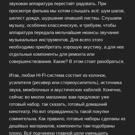
звуковая аппаратура перестаёт радовать. При
просмотре фильма мы хотим слышать всё: шум шагов,
шелест дождя, шуршание опавшей листвы. Слушаем
музыку, особенно классическую, и требуем, чтобы
аппаратура передала мельчайшие нюансы звучания
музыкальных инструментов. Для всего этого
необходимо приобретать хорошую акустику, а для нее
отдельные компоненты для ремонта или
совершенствования. Какие? В этом стоит разобраться.
Итак, любая Hi-Fi-система состоит из колонок,
усилителя (ресивер или стереоусилитель), источника
звука, межблочных и акустических кабелей. Конечно,
сейчас во многих магазинах вам предложат уже
готовый набор, так сказать, готовый домашний
кинотеатр. Но вот оправданность такой покупки
сомнительна. Как правило, готовые наборы сделаны из
дешёвых материалов, компоненты там подобраны
плохо. Всё подчинено главной цели уменьшить