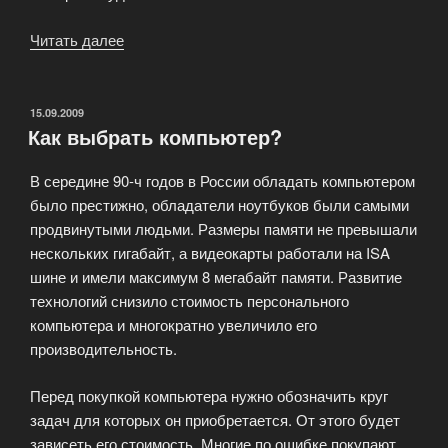
Читать далее
«Сетевые
фильтры»
ОПУБЛИКОВАНО
15.09.2009
Как выбрать компьютер?
В середине 90-ч годов в России обладать компьютером
было престижно, обладатели ноутбуков были самыми
продвинутыми людьми. Размеры памяти не превышали
нескольких гигабайт, а видеокарты работали на ISA
шине и имели максимум 8 мегабайт памяти. Развитие
технологий снизило стоимость персонального
компьютера и многократно увеличило его
производительность.
Перед покупкой компьютера нужно обозначить круг
задач для которых он приобретается. От этого будет
зависеть его стоимость. Многие по ошибке покупают