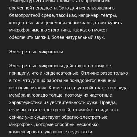
температур. Это может даже стать причиной их
временной негодности. Зато для использования в
благоприятной среде, такой как, например, театры,
концертные или церемониальные залы, стоит купить
микрофон именно этого типа, так как он может
обеспечить мягкий, более натуральный звук.
Электретные микрофоны
Электретные микрофоны действуют по тому же
принципу, что и конденсаторные. Отличие разве только
в том, что для их работы не понадобится внешний
источник питания. Кроме того, в устройствах этого вида
мембрана гораздо толще, поэтому их частотные
характеристики и чувствительность хуже. Правда,
если вы хотите электретный, то имейте в виду, что
сейчас уже существуют обратно-электретные
микрофоны, которые способны несколько
компенсировать указанные недостатки.